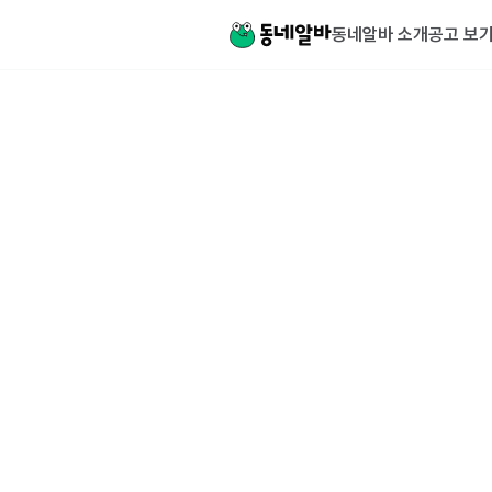
동네알바 소개
공고 보