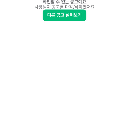
확인할 수 없는 공고예요
사장님이 공고를 마감/삭제했어요
다른 공고 살펴보기