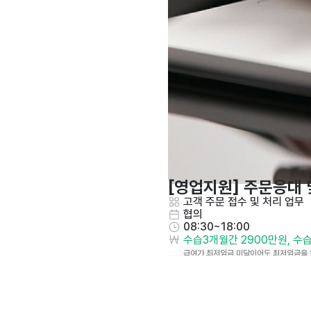
[영업지원] 주문응대 
고객 주문 접수 및 처리 업무
협의
08:30~18:00
수습3개월간 2900만원, 수
급여가 최저임금 미달이어도 최저임금을