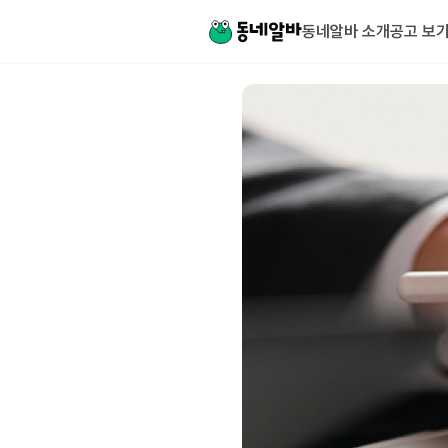
동네알바 소개
공고 보