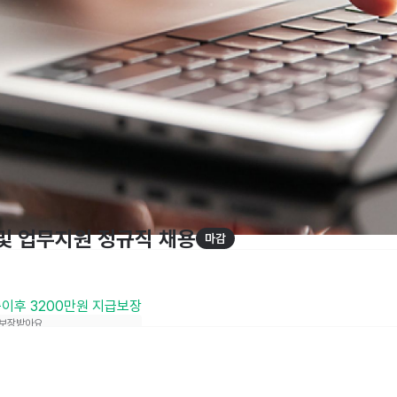
및 업무지원 정규직 채용
마감
습이후 3200만원 지급보장
 보장받아요