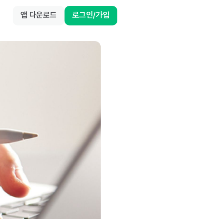
앱 다운로드
로그인/가입