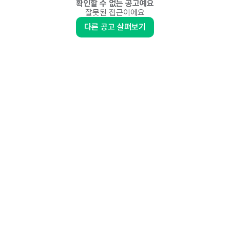
확인할 수 없는 공고예요
잘못된 접근이에요
다른 공고 살펴보기