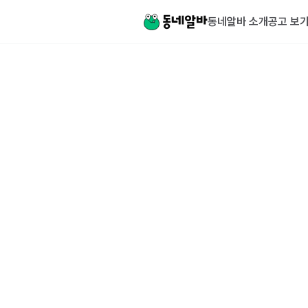
동네알바 소개
공고 보