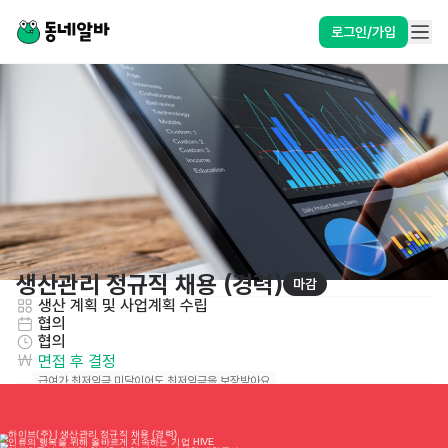
로그인/가입
생산관리 정규직 채용 (경력)
마감
생산 계획 및 사업계획 수립
협의
협의
면접 후 결정
급여가 최저임금 미달이어도 최저임금을 보장받아요