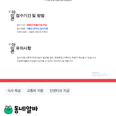
식사 제공
교통비 지원
인센티브 지급