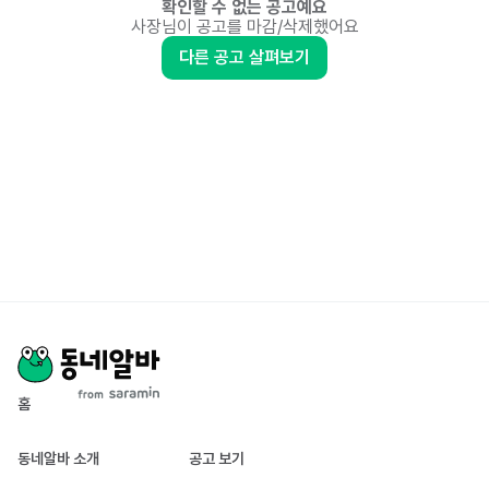
확인할 수 없는 공고예요
사장님이 공고를 마감/삭제했어요
다른 공고 살펴보기
홈
동네알바 소개
공고 보기