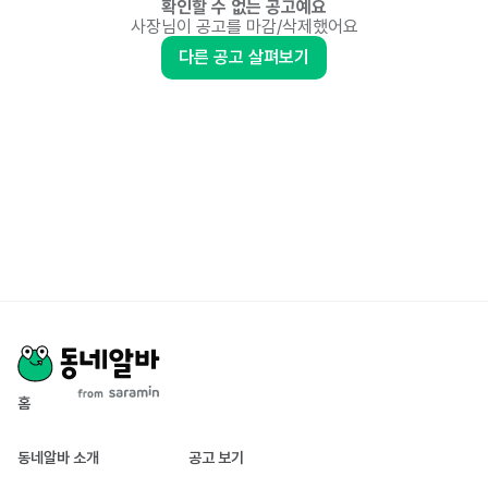
확인할 수 없는 공고예요
사장님이 공고를 마감/삭제했어요
다른 공고 살펴보기
홈
동네알바 소개
공고 보기