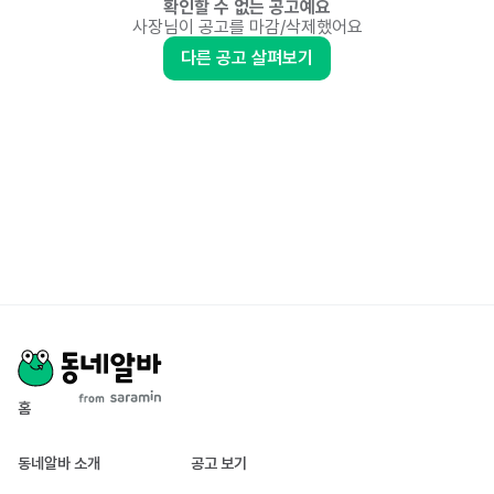
확인할 수 없는 공고예요
사장님이 공고를 마감/삭제했어요
다른 공고 살펴보기
홈
동네알바 소개
공고 보기