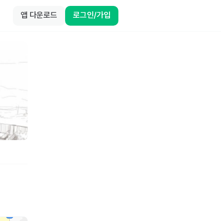
앱 다운로드
로그인/가입