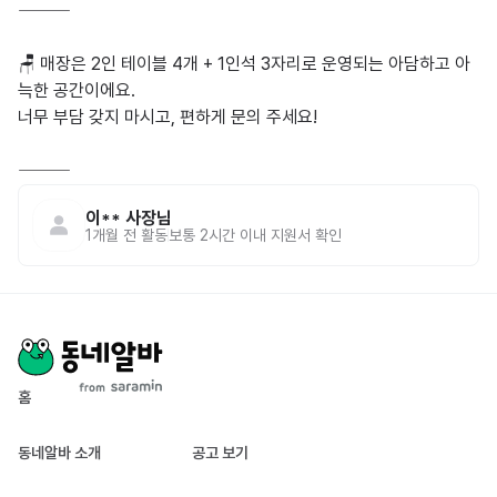
⸻

🪑 매장은 2인 테이블 4개 + 1인석 3자리로 운영되는 아담하고 아
늑한 공간이에요.

너무 부담 갖지 마시고, 편하게 문의 주세요!

⸻
이**
사장님
1개월 전
활동
보통 2시간 이내 지원서 확인
홈
동네알바 소개
공고 보기