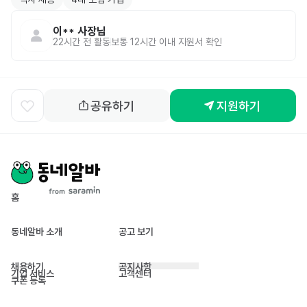
이**
사장님
22시간 전
활동
보통 12시간 이내 지원서 확인
공유하기
지원하기
홈
동네알바 소개
공고 보기
채용하기
공지사항
기업 서비스
고객센터
쿠폰 등록