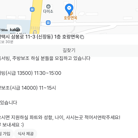
50m
택시 삼봉로 11-3 (신장동) 1층 호랑면옥
도보 30분
길찾기
서빙, 주방보조 하실 분들을 모집하고 있습니다 

(시급 13500) 11:30~15:00 

보조(시급 14000) 11~15시

있습니다

시면 지원하실 파트와 성함, 나이, 사시는곳 적어서연락주세요!

 보내세요 :)
험 가입
식사 제공