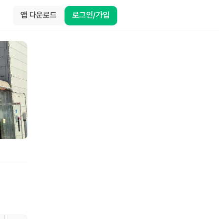
앱 다운로드
로그인/가입