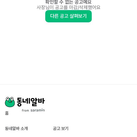
확인할 수 없는 공고예요
사장님이 공고를 마감/삭제했어요
다른 공고 살펴보기
홈
동네알바 소개
공고 보기