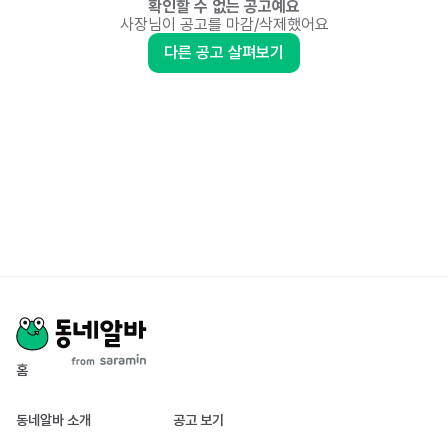
확인할 수 없는 공고예요
사장님이 공고를 마감/삭제했어요
다른 공고 살펴보기
홈
동네알바 소개
공고 보기