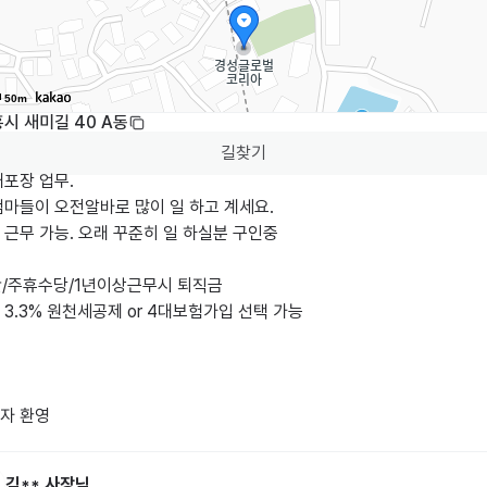
50m
시 새미길 40 A동
길찾기
포장 업무.

마들이 오전알바로 많이 일 하고 계세요.

근무 가능. 오래 꾸준히 일 하실분 구인중

간/주휴수당/1년이상근무시 퇴직금

3.3% 원천세공제 or 4대보험가입 선택 가능

자 환영
김**
사장님