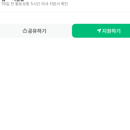
19일 전
활동
보통 5시간 이내 지원서 확인
공유하기
지원하기
홈
동네알바 소개
공고 
86-00917 