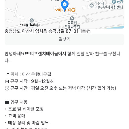
50m
충청남도 아산시 염치읍 송곡남길 87-31 1층
길찾기
안녕하세요!쁘띠프렌치베이글에서 함께 일할 알바 친구를 구합니
다.

📍 위치 : 아산 은행나무길

📅 근무 시작 : 9월~12월초 

🕒 근무 시간 : 평일 오전·오후 또는 저녁 마감 (시간 협의 가능)

💼 업무 내용

• 음료 및 베이글 포장

• 고객 응대

• 매장 정리 및 마감 업무
