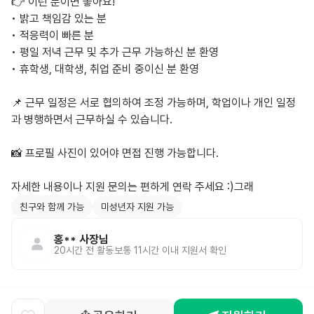
👉 이런 분이면 좋아요!

• 밝고 책임감 있는 분

• 적응력이 빠른 분

• 평일 저녁 근무 및 추가 근무 가능하신 분 환영

• 휴학생, 대학생, 취업 준비 중이신 분 환영

📌 근무 일정은 서로 협의하여 조정 가능하며, 학업이나 개인 일정
과 병행하면서 근무하실 수 있습니다.

📸 프로필 사진이 있어야 면접 진행 가능합니다.

자세한 내용이나 지원 문의는 편하게 연락 주세요 :)그래
친구와 함께 가능
미성년자 지원 가능
홍**
사장님
20시간 전
활동
보통 11시간 이내 지원서 확인