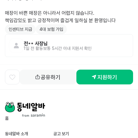
매장이 바쁜 매장은 아니라서 어렵지 않습니다.

책임감있도 밝고 긍정적이며 즐겁게 일하실 분 환영입니다
인센티브 지급
4대 보험 가입
전**
사장님
1일 전
활동
보통 5시간 이내 지원서 확인
공유하기
지원하기
홈
동네알바 소개
공고 보기