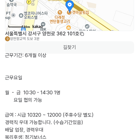
50m
서울특별시 강서구 양천로 362 101호
양천향교역
도보 3분
9
길찾기
근무기간: 6개월 이상

근무요일

월  -  금  10:30 - 14:30 1명 

       요일 협의 가능

급여 : 시급 10320 ~ 12000 (주휴수당 별도)

경력직 우대 가능합니다. (수습기간있음)

배달 업장, 경력우대

복리후생: 정기보너스
