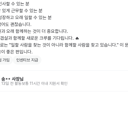
인사할 수 있는 분

 있게 근무할 수 있는 분

성장하고 오래 일할 수 있는 분

어도 괜찮습니다.

과 오래 함께하는 것이 더 중요합니다.

살과 함께할 새로운 크루를 기다립니다. 🔥

는 "일할 사람을 찾는 것이 아니라 함께할 사람을 찾고 있습니다." 이 
응이 좋은 편입니다.
험 가입
인센티브 지급
송**
사장님
13일 전
활동
보통 11시간 이내 지원서 확인