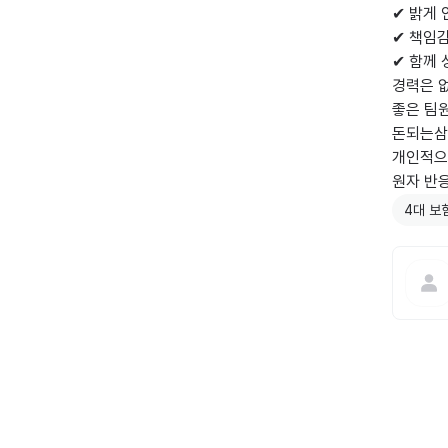
✔ 밝게 
✔ 책임감
✔ 함께 
경력은 없
좋은 팀원
돈되는삼겹
개인적으로
원자 반
4대 보