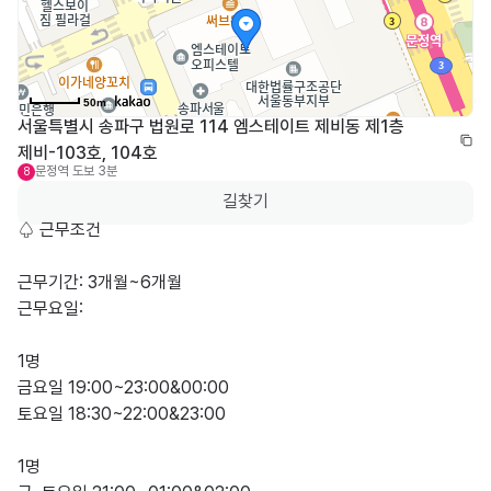
50m
서울특별시 송파구 법원로 114 엠스테이트 제비동 제1층 
제비-103호, 104호
문정역
도보 3분
8
길찾기
♤ 근무조건 

근무기간: 3개월~6개월

근무요일: 

1명

금요일 19:00~23:00&00:00

토요일 18:30~22:00&23:00

1명
