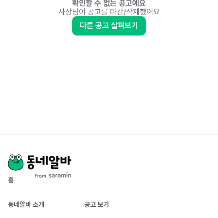
확인할 수 없는 공고예요
사장님이 공고를 마감/삭제했어요
다른 공고 살펴보기
홈
동네알바 소개
공고 보기