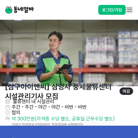
로그인/가입
[삼구아이앤씨] 삼양사 풍세물류센터 
마감
시설관리기사 모집
 물류센터 내 시설관리
주간 - 주간 - 야간 - 야간 - 비번 - 비번
협의
약 300만원(자격증 수당 별도, 공휴일 근무수당 별도)
급여가 최저임금 미달이어도 최저임금을 보장받아요