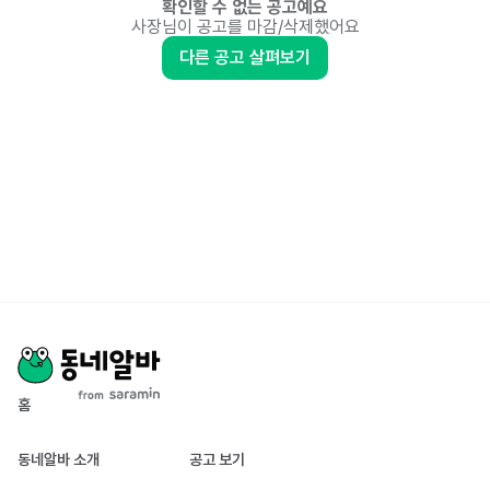
확인할 수 없는 공고예요
사장님이 공고를 마감/삭제했어요
다른 공고 살펴보기
홈
동네알바 소개
공고 보기