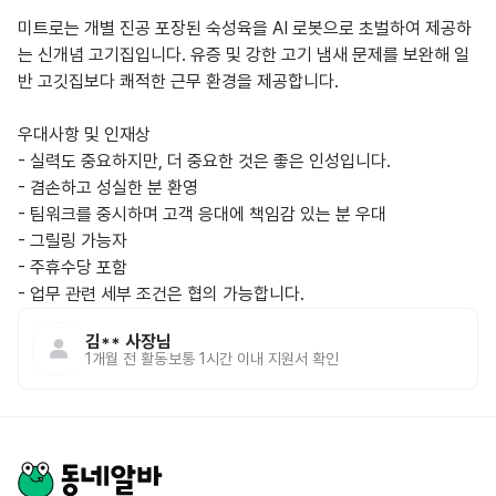
미트로는 개별 진공 포장된 숙성육을 AI 로봇으로 초벌하여 제공하
는 신개념 고기집입니다. 유증 및 강한 고기 냄새 문제를 보완해 일
반 고깃집보다 쾌적한 근무 환경을 제공합니다.

우대사항 및 인재상

- 실력도 중요하지만, 더 중요한 것은 좋은 인성입니다.  

- 겸손하고 성실한 분 환영  

- 팀워크를 중시하며 고객 응대에 책임감 있는 분 우대

- 그릴링 가능자

- 주휴수당 포함

- 업무 관련 세부 조건은 협의 가능합니다.  
김**
사장님
1개월 전
활동
보통 1시간 이내 지원서 확인