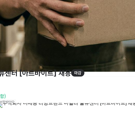
류센터 [아르바이트] 채용
마감
포함)
 보장받아요