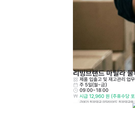
리빙브랜드 마틸라 물
제품 입출고 및 재고관리 업무
주 5일(월~금)
09:00~18:00
시급 12,960 원 (주휴수당 
급여가 최저임금 미달이어도 최저임금을