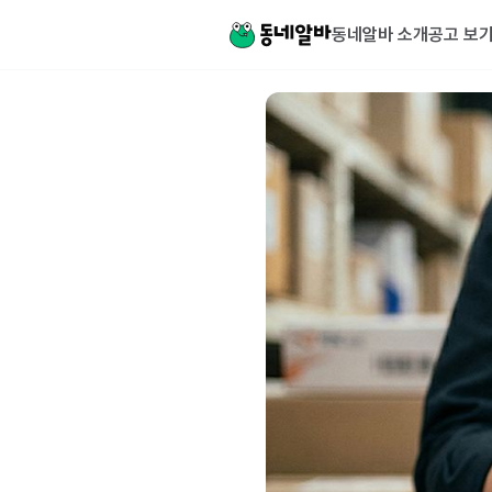
동네알바 소개
공고 보