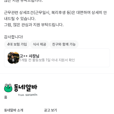
많은 지원 부탁드립니다.

근무관련 상세조건(근무일시, 복리후생 등)은 대면하여 상세히 안
내드릴 수 있습니다.

그럼, 많은 관심과 지원 부탁드립니다.

감사합니다!
4대 보험 가입
식사 제공
친구와 함께 가능
고**
사장님
1개월 전
활동
보통 1일 이내 지원서 확인
홈
동네알바 소개
공고 보기