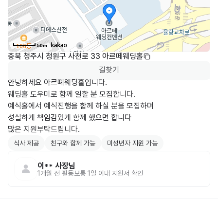
50m
충북 청주시 청원구 사천로 33 아르떼웨딩홀
길찾기
안녕하세요 아르뗴웨딩홀입니다.

웨딩홀 도우미로 함께 일할 분 모집합니다.

예식홀에서 예식진행을 함께 하실 분을 모집하며

성실하게 책임감있게 함께 했으면 합니다

식사 제공
친구와 함께 가능
미성년자 지원 가능
이**
사장님
1개월 전
활동
보통 1일 이내 지원서 확인