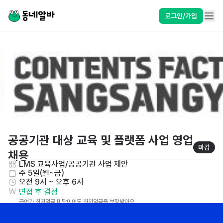
로그인/가입
공공기관 대상 교육 및 플랫폼 사업 영업 
마감
채용
LMS 교육사업/공공기관 사업 제안
주 5일(월~금)
오전 9시 ~ 오후 6시
면접 후 결정
급여가 최저임금 미달이어도 최저임금을 보장받아요