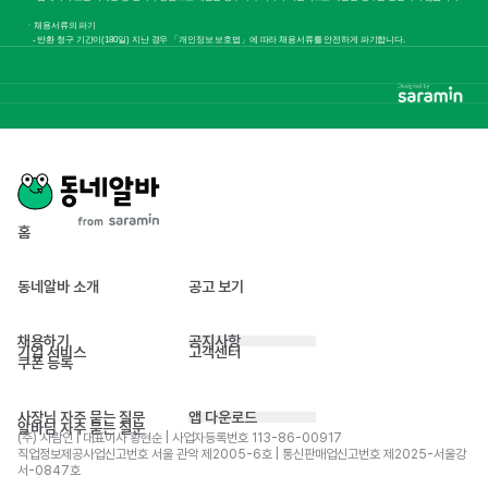
홈
동네알바 소개
공고 보기
채용하기
공지사항
기업 서비스
고객센터
쿠폰 등록
사장님 자주 묻는 질문
앱 다운로드
알바님 자주 묻는 질문
(주) 사람인 | 대표이사 황현순 | 사업자등록번호 113-86-00917 
직업정보제공사업신고번호 서울 관악 제2005-6호 | 통신판매업신고번호 제2025-서울강
서-0847호