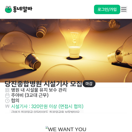
로그인/가입
당진종합병원 시설기사 모집
마감
병원 내 시설물 유지 보수 관리
주야비 (3교대 근무)
협의
시설기사 : 320만원 이상 (면접시 협의)
급여가 최저임금 미달이어도 최저임금을 보장받아요