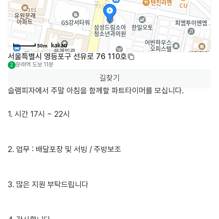
50m
서울특별시 영등포구 선유로 76 110호
문래역
도보 11분
2
길찾기
슬램피자에서 주말 아침을 함께할 파트타이머를 모십니다.

1. 시간 17시 ~ 22시

2. 업무 : 배달포장 및 서빙 / 주방보조

3. 많은 지원 부탁드립니다 
