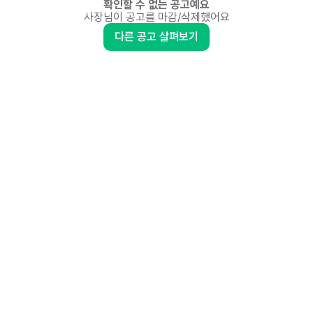
확인할 수 없는 공고예요
사장님이 공고를 마감/삭제했어요
다른 공고 살펴보기