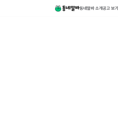
동네알바 소개
공고 보