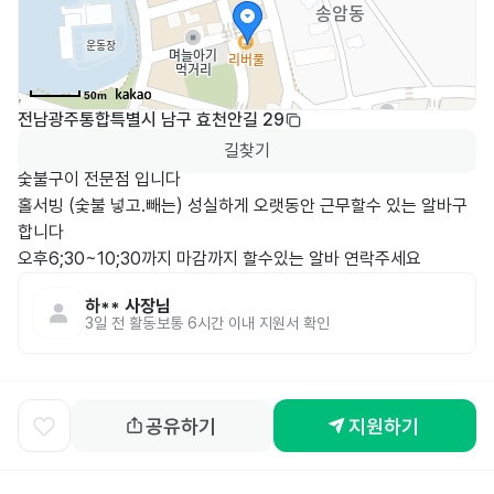
50m
전남광주통합특별시 남구 효천안길 29
길찾기
숯불구이 전문점 입니다 

홀서빙 (숯불 넣고.빼는) 성실하게 오랫동안 근무할수 있는 알바구
합니다

오후6;30~10;30까지 마감까지 할수있는 알바 연락주세요 
하**
사장님
3일 전
활동
보통 6시간 이내 지원서 확인
공유하기
지원하기