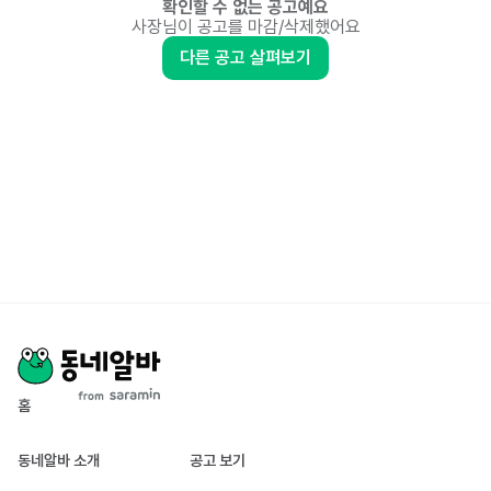
확인할 수 없는 공고예요
사장님이 공고를 마감/삭제했어요
다른 공고 살펴보기
홈
동네알바 소개
공고 보기