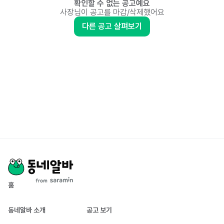
확인할 수 없는 공고예요
사장님이 공고를 마감/삭제했어요
다른 공고 살펴보기
홈
동네알바 소개
공고 보기