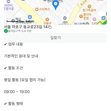
50m
서울 마포구 동교로23길 14
홍대입구역
도보 6분
2
길찾기
✔ 업무 내용

기본적인 응대 및 안내

✔ 활동 조건

평일 활동 (요일 협의 가능)

09:00 ~ 19:00

✔ 활동 형태
