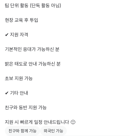
팀 단위 활동 (단독 활동 아님)

현장 교육 후 투입

✔ 지원 자격

기본적인 응대가 가능하신 분

밝은 태도로 안내 가능하신 분

초보 지원 가능

✔ 기타 안내

친구와 동반 지원 가능

지원 시 빠르게 일정 안내드립니다 🙂
친구와 함께 가능
외국인 가능