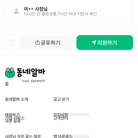
이**
사장님
13시간 전
활동
보통 1시간 이내 지원서 확인
공유하기
지원하기
홈
동네알바 소개
공고 보기
채용하기
공지사항
기업 서비스
고객센터
쿠폰 등록
사장님 자주 묻는 질문
앱 다운로드