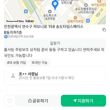
50m
인천광역시 연수구 하모니로 158 송도타임스페이스 
B동지하1층
인천대입구역
도보 6분
1
길찾기
홀서빙 주방보조 상차림 준비 등등 구하고 있습니다 연락주세요 외
국인도 가능합니다
4대 보험 가입
외국인 가능
조**
사장님
21시간 전
활동
보통 1일 이내 지원서 확인
공유하기
지원하기