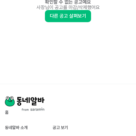
확인할 수 없는 공고예요
사장님이 공고를 마감/삭제했어요
다른 공고 살펴보기
홈
동네알바 소개
공고 보기