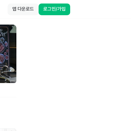
앱 다운로드
로그인/가입