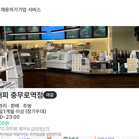
기
채용하기
기업 서비스
페,디저트
커피 충무로역점
마감
리 · 판매
 · 
주방
일
1개월 이상 (장기우대)
00~23:00
500원
512,000원 벌어요
급여계산기
 최저임금 미달이어도 최저임금을 보장받아요