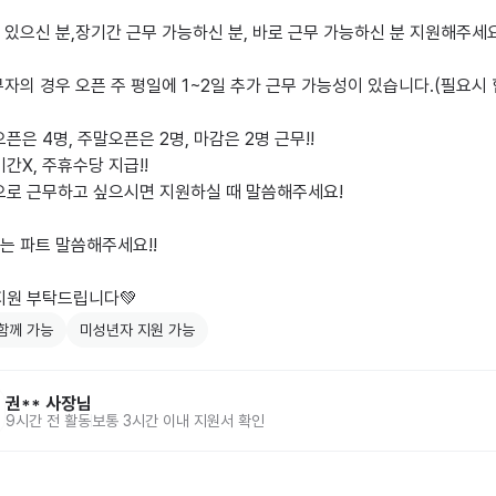
있으신 분,장기간 근무 가능하신 분, 바로 근무 가능하신 분 지원해주세요.
자의 경우 오픈 주 평일에 1~2일 추가 근무 가능성이 있습니다.(필요시 협
오픈은 4명, 주말오픈은 2명, 마감은 2명 근무!!

기간X, 주휴수당 지급!!

으로 근무하고 싶으시면 지원하실 때 말씀해주세요!

 파트 말씀해주세요!!

 지원 부탁드립니다💚
함께 가능
미성년자 지원 가능
권**
사장님
9시간 전
활동
보통 3시간 이내 지원서 확인