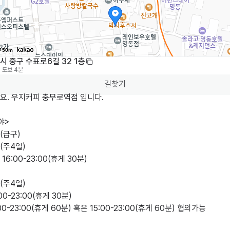
50m
 중구 수표로6길 32 1층
도보 4분
길찾기
요. 우지커피 충무로역점 입니다.

>

급구)

주4일)

6:00-23:00(휴게 30분)

주4일)

00-23:00(휴게 30분)

0-23:00(휴게 60분) 혹은 15:00-23:00(휴게 60분) 협의가능
