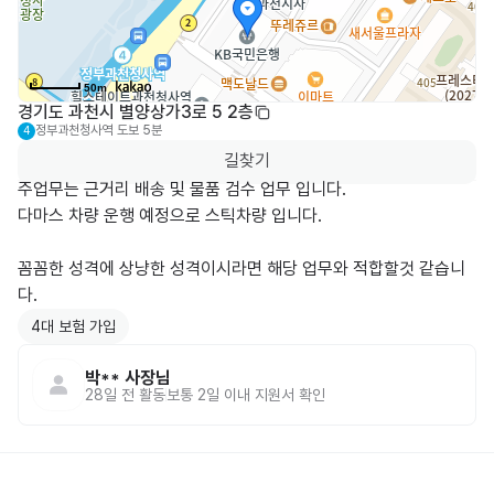
50m
경기도 과천시 별양상가3로 5 2층
정부과천청사역
도보 5분
4
길찾기
주업무는 근거리 배송 및 물품 검수 업무 입니다.

다마스 차량 운행 예정으로 스틱차량 입니다.

꼼꼼한 성격에 상냥한 성격이시라면 해당 업무와 적합할것 같습니
다.
4대 보험 가입
박**
사장님
28일 전
활동
보통 2일 이내 지원서 확인