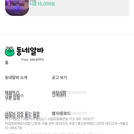
서빙
시급 15,000원
홈
동네알바 소개
공고 보기
채용하기
공지사항
기업 서비스
고객센터
쿠폰 등록
사장님 자주 묻는 질문
앱 다운로드
알바님 자주 묻는 질문
(주) 사람인 | 대표이사 황현순 | 사업자등록번호 113-86-00917 
직업정보제공사업신고번호 서울 관악 제2005-6호 | 통신판매업신고번호 제2025-서울강
서-0847호