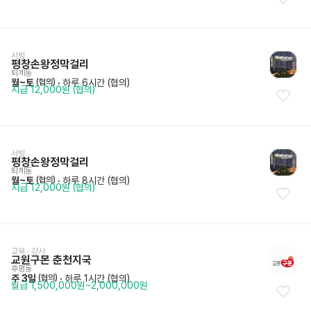
서빙
평창손왕정막걸리
퇴계동
월~토
 · 
하루 6시간 (협의)
 (협의)
시급 12,000원 (협의)
서빙
평창손왕정막걸리
퇴계동
월~토
 · 
하루 8시간 (협의)
 (협의)
시급 12,000원 (협의)
교육 · 강사
교원구몬 춘천지국
후평동
주 3일
 · 
하루 1시간 (협의)
 (협의)
월급 1,500,000원~2,000,000원