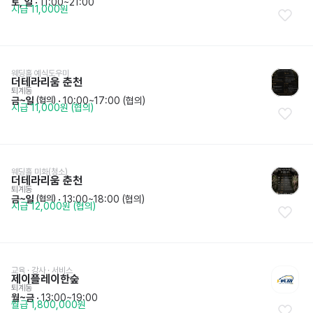
토, 일
 · 
11:00~21:00
시급 11,000원
웨딩홀 예식도우미
더테라리움 춘천
퇴계동
금~일
 · 
10:00~17:00 (협의)
 (협의)
시급 11,000원 (협의)
웨딩홀 미화(청소)
더테라리움 춘천
퇴계동
금~일
 · 
13:00~18:00 (협의)
 (협의)
시급 12,000원 (협의)
교육 · 강사
 · 
서비스
제이플레이한숲
퇴계동
월~금
 · 
13:00~19:00
월급 1,800,000원