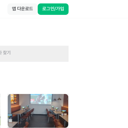
앱 다운로드
로그인/가입
바 찾기