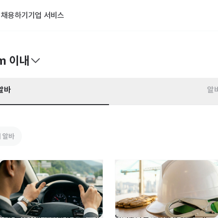
기
채용하기
기업 서비스
m 이내
알바
알
 알바
임원 수행기사 경력사원 채용공고
안전보건실 경력사원 채용공고