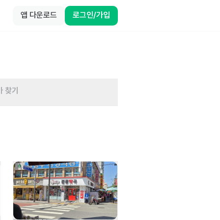
앱 다운로드
로그인/가입
바 찾기