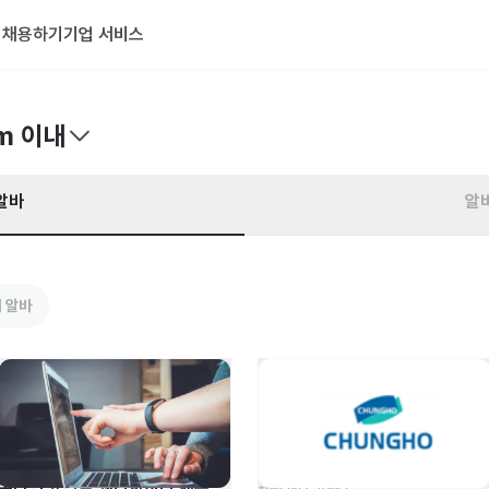
기
채용하기
기업 서비스
m 이내
알바
알
 알바
온라인 쇼핑몰 웹디자이너 채용