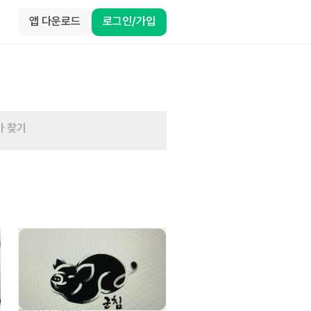
앱 다운로드
로그인/가입
바 찾기