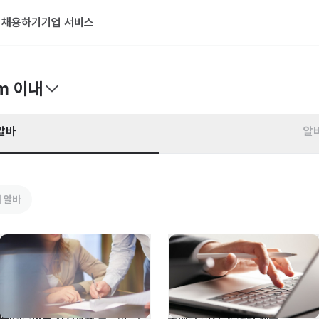
기
채용하기
기업 서비스
m 이내
알바
알
 알바
㈜겟스마트 기업교육 솔루션 영업 
구매팀 신입 및 경력 채용