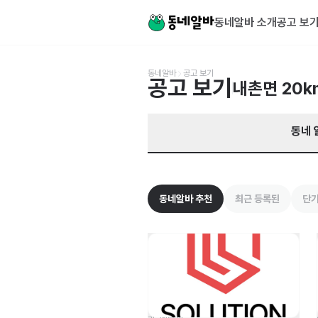
경기 포천시 내촌면 알바 찾기 | 동네알바
동네알바 소개
공고 보
동네알바
공고 보기
공고 보기
내촌면
20k
동네 
동네알바 추천
최근 등록된
단기