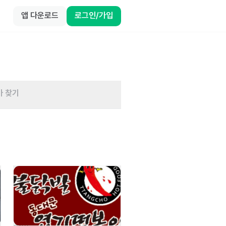
앱 다운로드
로그인/가입
바 찾기