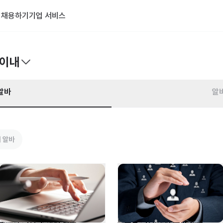
기
채용하기
기업 서비스
 이내
알바
알
 알바
구매팀 신입 및 경력 채용
부문별 신입/경력 수시 채용