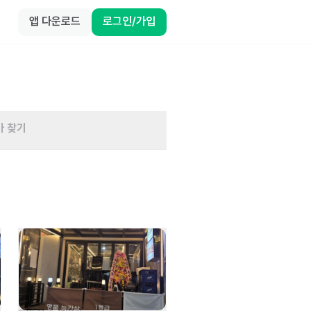
앱 다운로드
로그인/가입
바 찾기