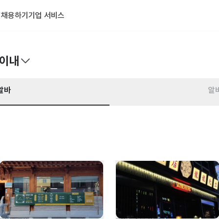
기
채용하기
기업 서비스
 이내
알바
알