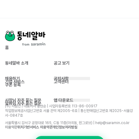
홈
동네알바 소개
공고 보기
채용하기
공지사항
기업 서비스
고객센터
쿠폰 등록
사장님 자주 묻는 질문
앱 다운로드
알바님 자주 묻는 질문
(주) 사람인 | 대표이사 황현순 | 사업자등록번호 113-86-00917 
직업정보제공사업신고번호 서울 관악 제2005-6호 | 통신판매업신고번호 제2025-서울강
서-0847호
서울특별시 강서구 공항대로 165, C동 11층(마곡동, 원그로브) | help@saramin.co.kr
이용약관
위치기반서비스 이용약관
개인정보처리방침