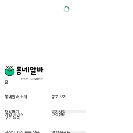
홈
동네알바 소개
공고 보기
채용하기
공지사항
기업 서비스
고객센터
쿠폰 등록
사장님 자주 묻는 질문
앱 다운로드