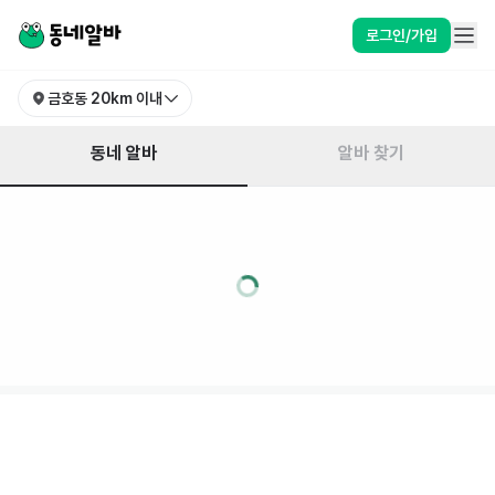
로그인/가입
금호동
20km 이내
동네 알바
알바 찾기