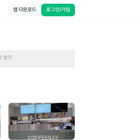
앱 다운로드
로그인/가입
바 찾기