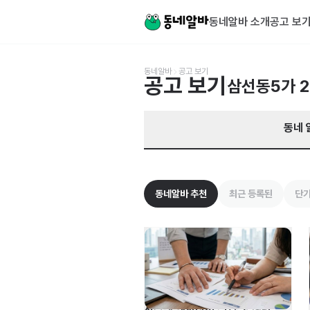
서울 성북구 삼선동5가 알바 찾기 | 동네알바
동네알바 소개
공고 보
동네알바
공고 보기
공고 보기
삼선동5가
동네 
동네알바 추천
최근 등록된
단기
시스템 엔지니어 신입 및 경력 