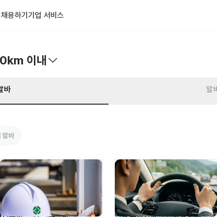
기
채용하기
기업 서비스
20km 이내
알바
알
 알바
[리뉴시스템] 방수공사 
임원 수행기사 경력사원 채용공고