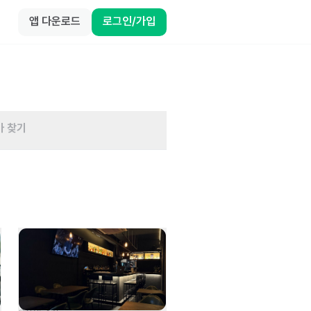
앱 다운로드
로그인/가입
바 찾기